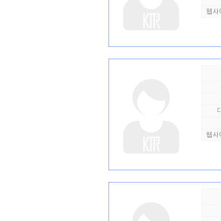
웹사
웹사