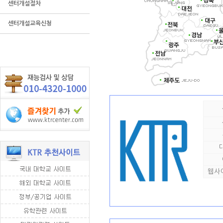
센터개설절차
센터개설교육신청
웹사