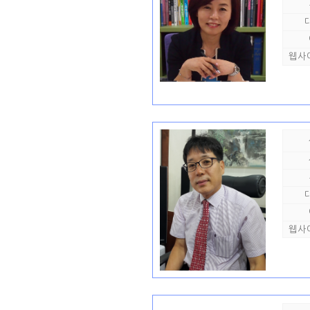
웹사
웹사