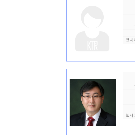
웹사
웹사