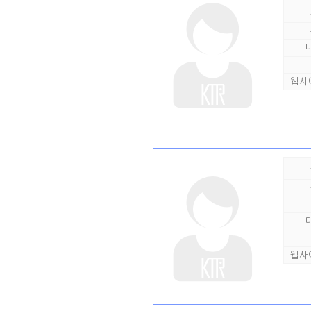
웹사
웹사