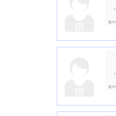
웹사
웹사