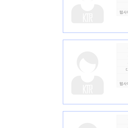
웹사
웹사