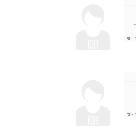
웹사
웹사