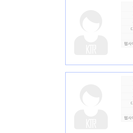
웹사
웹사