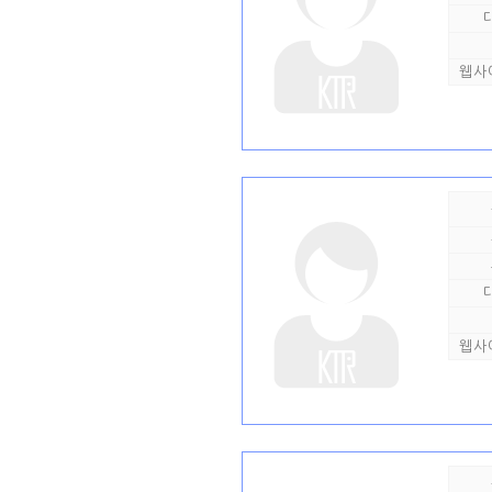
웹사
웹사