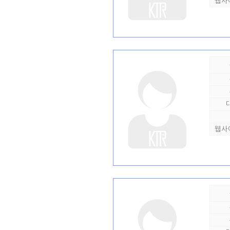
웹사
웹사