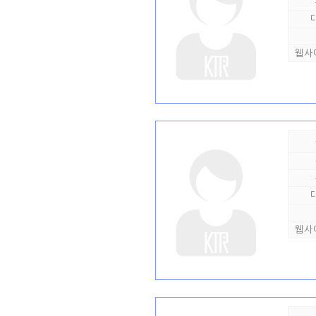
웹사
웹사