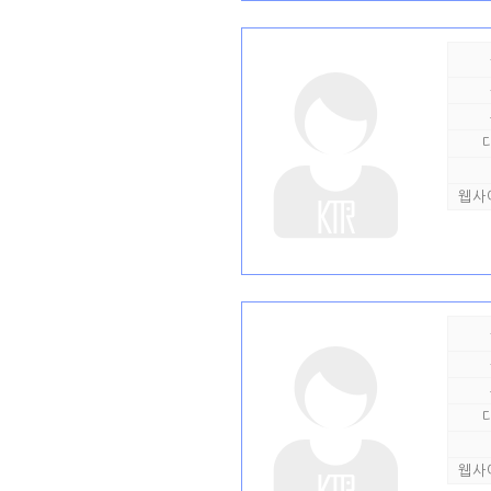
웹사
웹사