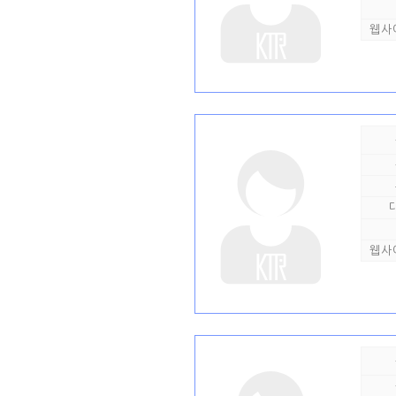
웹사
웹사