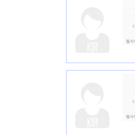
웹사
웹사