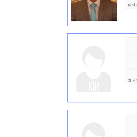
웹사
웹사