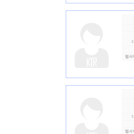
웹사
웹사