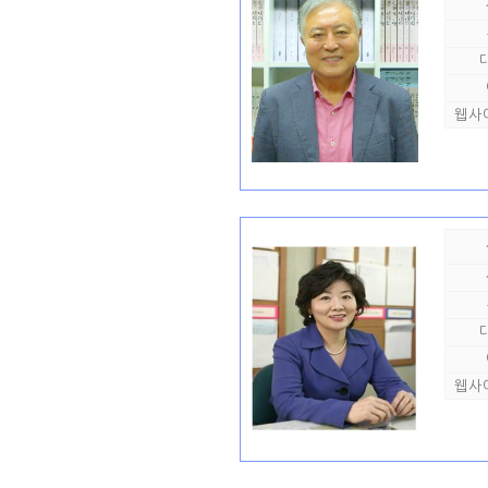
웹사
웹사