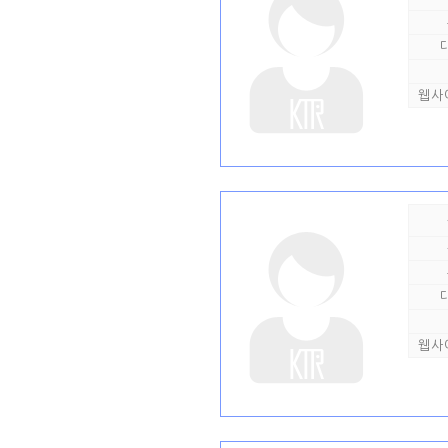
웹사
웹사