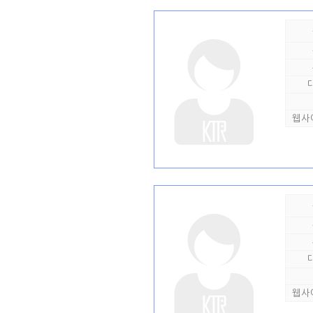
웹사
웹사