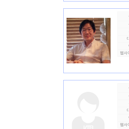
웹사
웹사