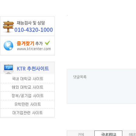
.
댓글목록
전체
국내대학교
해외