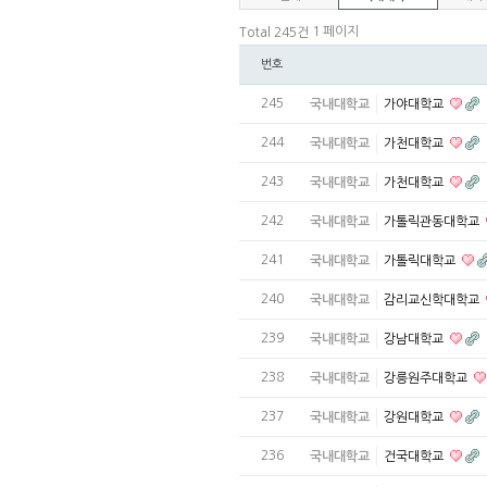
1 페이지
Total 245건
번호
245
국내대학교
가야대학교
244
국내대학교
가천대학교
243
국내대학교
가천대학교
242
국내대학교
가톨릭관동대학교
241
국내대학교
가톨릭대학교
240
국내대학교
감리교신학대학교
239
국내대학교
강남대학교
238
국내대학교
강릉원주대학교
237
국내대학교
강원대학교
236
국내대학교
건국대학교