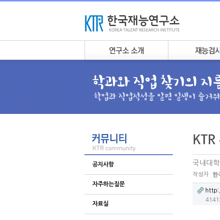
국내대학
공지사항
작성자
한
자주하는질문
http
414
자료실