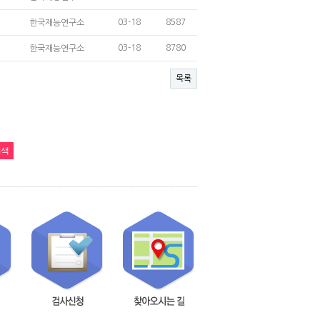
03-18
8587
한국재능연구소
03-18
8780
한국재능연구소
목록