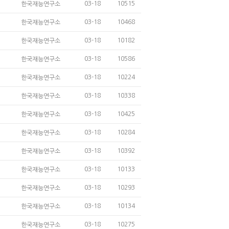
03-18
10515
한국재능연구소
03-18
10468
한국재능연구소
03-18
10182
한국재능연구소
03-18
10586
한국재능연구소
03-18
10224
한국재능연구소
03-18
10338
한국재능연구소
03-18
10425
한국재능연구소
03-18
10284
한국재능연구소
03-18
10392
한국재능연구소
03-18
10133
한국재능연구소
03-18
10293
한국재능연구소
03-18
10134
한국재능연구소
03-18
10275
한국재능연구소