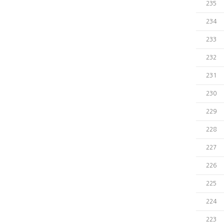
235
234
233
232
231
230
229
228
227
226
225
224
223