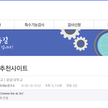
교 | 광운대학교
조회
댓글
15-03-18 13:52
8,715회
0건
국재능연구소
://www.kw.ac.kr/
1회 연결