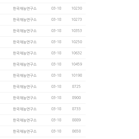
03-18
10230
한국재능연구소
03-18
10273
한국재능연구소
03-18
10353
한국재능연구소
03-18
10250
한국재능연구소
03-18
10632
한국재능연구소
03-18
10459
한국재능연구소
03-18
10198
한국재능연구소
03-18
8725
한국재능연구소
03-18
8900
한국재능연구소
03-18
8733
한국재능연구소
03-18
8889
한국재능연구소
03-18
8658
한국재능연구소