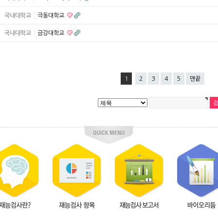
국내대학교
극동대학교
국내대학교
금강대학교
1
2
3
4
5
맨끝