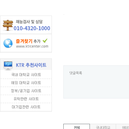
.
댓글목록
전체
국내대학교
해외