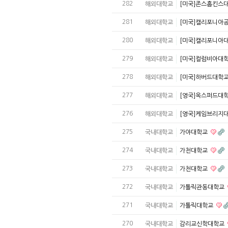
282
해외대학교
[미국]존스홉킨스
281
해외대학교
[미국]캘리포니아
280
해외대학교
[미국]캘리포니아
279
해외대학교
[미국]컬럼비아대
278
해외대학교
[미국]하버드대학
277
해외대학교
[영국]옥스퍼드대
276
해외대학교
[영국]케임브리지
275
국내대학교
가야대학교
274
국내대학교
가천대학교
273
국내대학교
가천대학교
272
국내대학교
가톨릭관동대학교
271
국내대학교
가톨릭대학교
270
국내대학교
감리교신학대학교