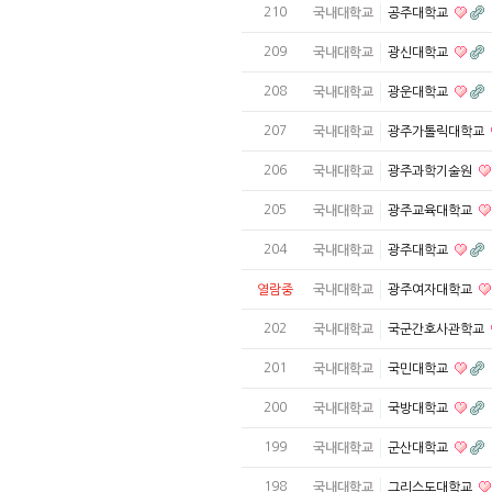
210
국내대학교
공주대학교
209
국내대학교
광신대학교
208
국내대학교
광운대학교
207
국내대학교
광주가톨릭대학교
206
국내대학교
광주과학기술원
205
국내대학교
광주교육대학교
204
국내대학교
광주대학교
열람중
국내대학교
광주여자대학교
202
국내대학교
국군간호사관학교
201
국내대학교
국민대학교
200
국내대학교
국방대학교
199
국내대학교
군산대학교
198
국내대학교
그리스도대학교