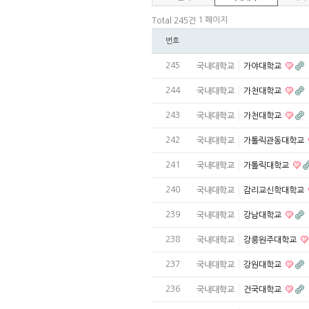
1 페이지
Total 245건
번호
245
국내대학교
가야대학교
244
국내대학교
가천대학교
243
국내대학교
가천대학교
242
국내대학교
가톨릭관동대학교
241
국내대학교
가톨릭대학교
240
국내대학교
감리교신학대학교
239
국내대학교
강남대학교
238
국내대학교
강릉원주대학교
237
국내대학교
강원대학교
236
국내대학교
건국대학교