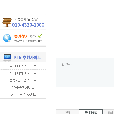
.
댓글목록
전체
국내대학교
해외