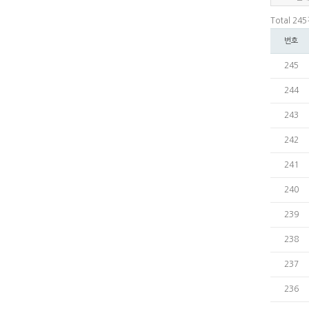
Total 24
번호
245
244
243
242
241
240
239
238
237
236