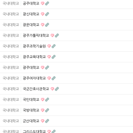
국내대학교
공주대학교
국내대학교
광신대학교
국내대학교
광운대학교
국내대학교
광주가톨릭대학교
국내대학교
광주과학기술원
국내대학교
광주교육대학교
국내대학교
광주대학교
국내대학교
광주여자대학교
국내대학교
국군간호사관학교
국내대학교
국민대학교
국내대학교
국방대학교
국내대학교
군산대학교
국내대학교
그리스도대학교