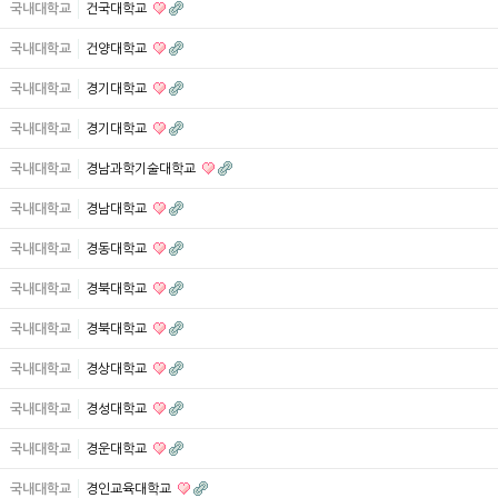
국내대학교
건국대학교
국내대학교
건양대학교
국내대학교
경기대학교
국내대학교
경기대학교
국내대학교
경남과학기술대학교
국내대학교
경남대학교
국내대학교
경동대학교
국내대학교
경북대학교
국내대학교
경북대학교
국내대학교
경상대학교
국내대학교
경성대학교
국내대학교
경운대학교
국내대학교
경인교육대학교