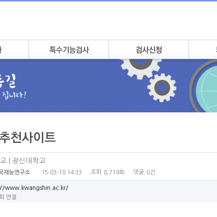
교 | 광신대학교
조회
댓글
15-03-18 14:33
8,719회
0건
국재능연구소
://www.kwangshin.ac.kr/
7회 연결