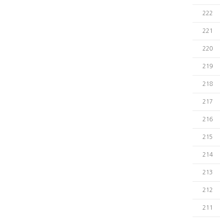
222
221
220
219
218
217
216
215
214
213
212
211