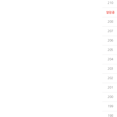
210
열람중
208
207
206
205
204
203
202
201
200
199
198