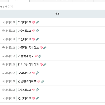
1 페이지
5건
제목
국내대학교
가야대학교
국내대학교
가천대학교
국내대학교
가천대학교
국내대학교
가톨릭관동대학교
국내대학교
가톨릭대학교
국내대학교
감리교신학대학교
국내대학교
강남대학교
국내대학교
강릉원주대학교
국내대학교
강원대학교
국내대학교
건국대학교