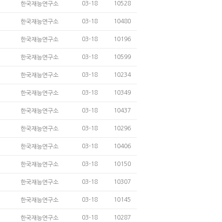
03-18
10528
한국재능연구소
03-18
10480
한국재능연구소
03-18
10196
한국재능연구소
03-18
10599
한국재능연구소
03-18
10234
한국재능연구소
03-18
10349
한국재능연구소
03-18
10437
한국재능연구소
03-18
10296
한국재능연구소
03-18
10406
한국재능연구소
03-18
10150
한국재능연구소
03-18
10307
한국재능연구소
03-18
10145
한국재능연구소
03-18
10287
한국재능연구소