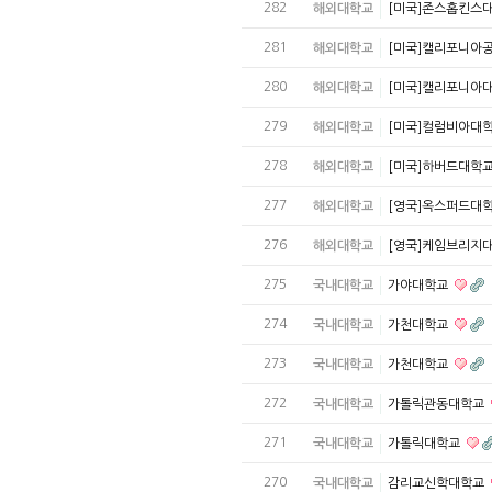
282
해외대학교
[미국]존스홉킨스
281
해외대학교
[미국]캘리포니아
280
해외대학교
[미국]캘리포니아
279
해외대학교
[미국]컬럼비아대
278
해외대학교
[미국]하버드대학
277
해외대학교
[영국]옥스퍼드대
276
해외대학교
[영국]케임브리지
275
국내대학교
가야대학교
274
국내대학교
가천대학교
273
국내대학교
가천대학교
272
국내대학교
가톨릭관동대학교
271
국내대학교
가톨릭대학교
270
국내대학교
감리교신학대학교