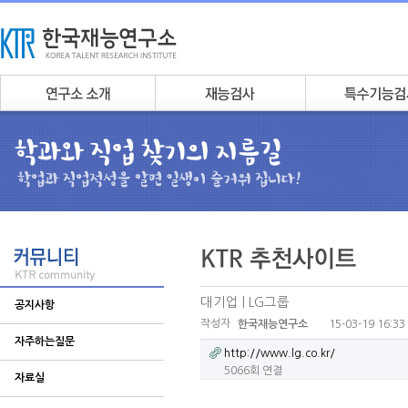
대기업 | LG그룹
공지사항
작성자
15-03-19 16:33
한국재능연구소
자주하는질문
http://www.lg.co.kr/
5066회 연결
자료실