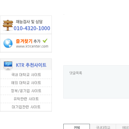
.
댓글목록
전체
국내대학교
해외