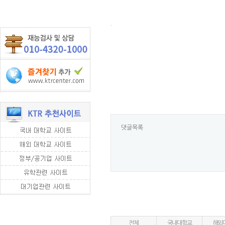
.
댓글목록
전체
국내대학교
해외