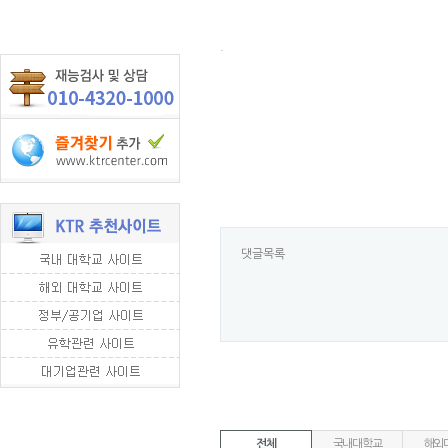
.
댓글목록
전체
국내대학교
해외