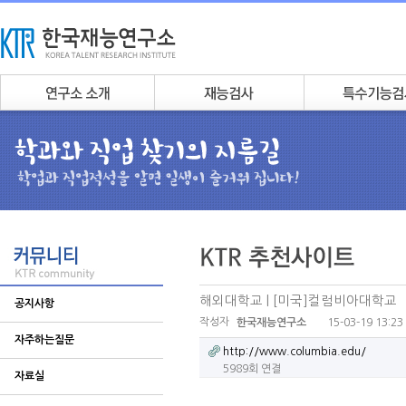
해외대학교 | [미국]컬럼비아대학교
공지사항
작성자
15-03-19 13:23
한국재능연구소
자주하는질문
http://www.columbia.edu/
5989회 연결
자료실