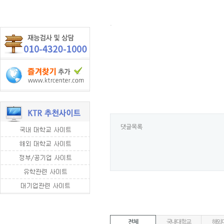
.
댓글목록
전체
국내대학교
해외