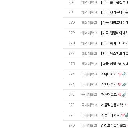
282
해외대학교
[미국]존스홉킨스
281
해외대학교
[미국]캘리포니아
280
해외대학교
[미국]캘리포니아
279
해외대학교
[미국]컬럼비아대
278
해외대학교
[미국]하버드대학
277
해외대학교
[영국]옥스퍼드대
276
해외대학교
[영국]케임브리지
275
국내대학교
가야대학교
274
국내대학교
가천대학교
273
국내대학교
가천대학교
272
국내대학교
가톨릭관동대학교
271
국내대학교
가톨릭대학교
270
국내대학교
감리교신학대학교