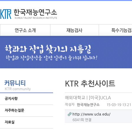
해외대학교 | [미국]UCLA
공지사항
작성자
15-03-19 13:21
한국재능연구소
자주하는질문
http://www.ucla.edu/
6841회 연결
자료실