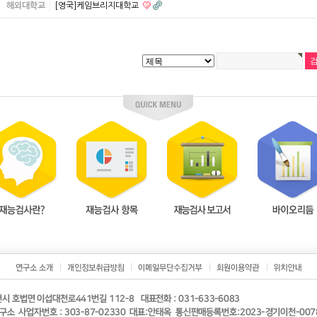
해외대학교
[영국]케임브리지대학교