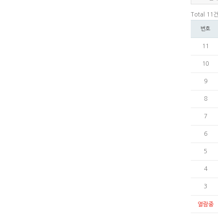
Total 11
번호
11
10
9
8
7
6
5
4
3
열람중