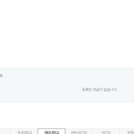
록
등록된 댓글이 없습니다.
국내대학교
해외대학교
정부/공기업
대기업
유학