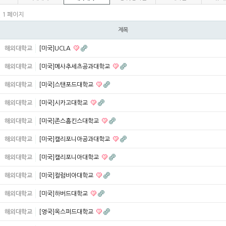
1 페이지
건
제목
해외대학교
[미국]UCLA
해외대학교
[미국]메사추세츠공과대학교
해외대학교
[미국]스탠포드대학교
해외대학교
[미국]시카고대학교
해외대학교
[미국]존스홉킨스대학교
해외대학교
[미국]캘리포니아공과대학교
해외대학교
[미국]캘리포니아대학교
해외대학교
[미국]컬럼비아대학교
해외대학교
[미국]하버드대학교
해외대학교
[영국]옥스퍼드대학교