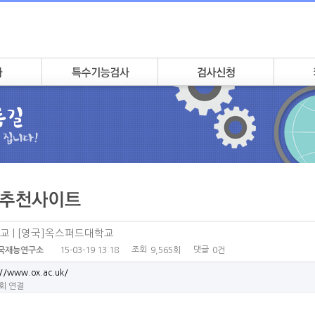
교 | [영국]옥스퍼드대학교
조회
댓글
15-03-19 13:18
9,565회
0건
국재능연구소
://www.ox.ac.uk/
3회 연결