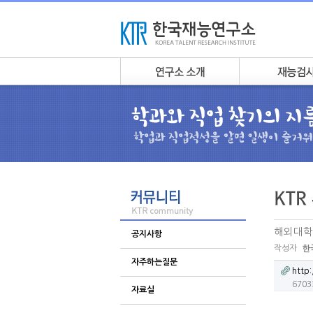
해외대학
공지사항
작성자
한
자주하는질문
http
670
자료실