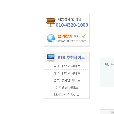
.
댓글목
전체