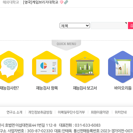
해외대학교
[영국]케임브리지대학교