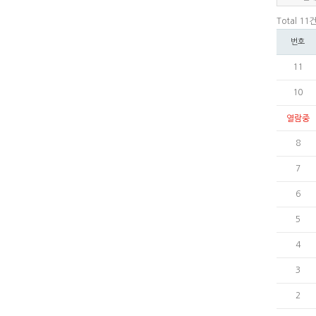
Total 11
번호
11
10
열람중
8
7
6
5
4
3
2