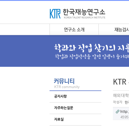
해외대학
공지사항
작성자
한
자주하는질문
http:
459
자료실