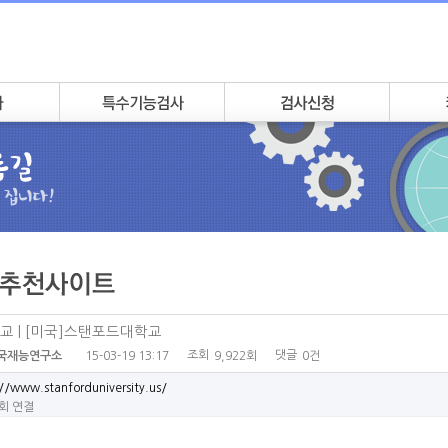
교 | [미국]스탠포드대학교
조회
댓글
15-03-19 13:17
9,922회
0건
국재능연구소
//www.stanforduniversity.us/
5회 연결