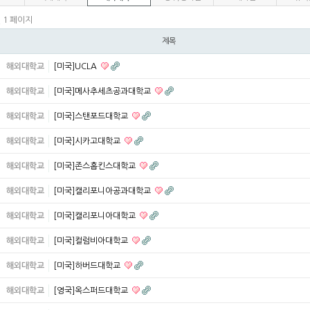
1 페이지
건
제목
해외대학교
[미국]UCLA
해외대학교
[미국]메사추세츠공과대학교
해외대학교
[미국]스탠포드대학교
해외대학교
[미국]시카고대학교
해외대학교
[미국]존스홉킨스대학교
해외대학교
[미국]캘리포니아공과대학교
해외대학교
[미국]캘리포니아대학교
해외대학교
[미국]컬럼비아대학교
해외대학교
[미국]하버드대학교
해외대학교
[영국]옥스퍼드대학교