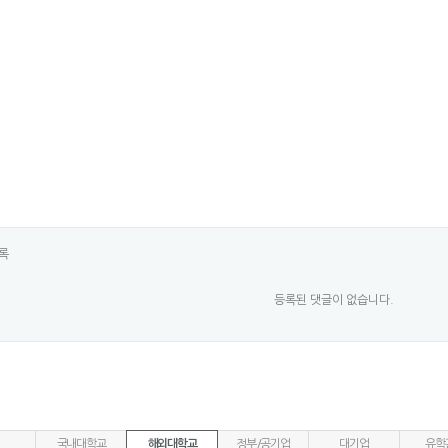
록
등록된 댓글이 없습니다.
국내대학교
해외대학교
정부/공기업
대기업
유학