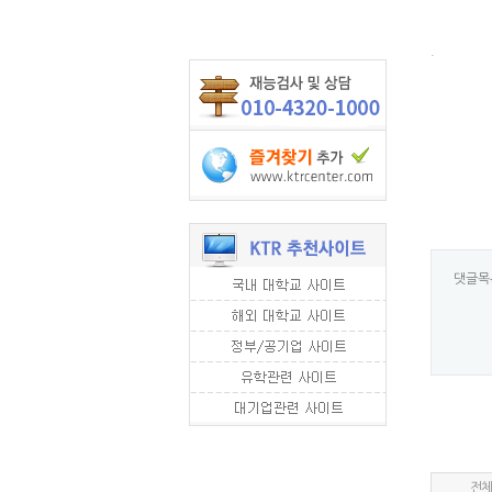
.
댓글목
전체