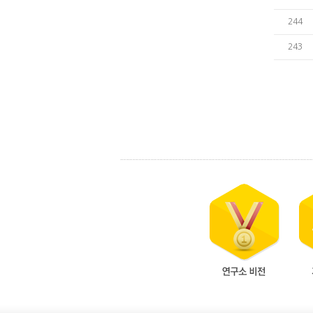
244
243