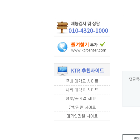
.
댓글목
전체