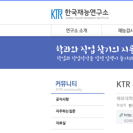
해외대학
공지사항
작성자
한
자주하는질문
http
626
자료실