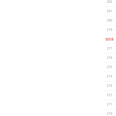
282
281
280
279
열람중
277
276
275
274
273
272
271
270