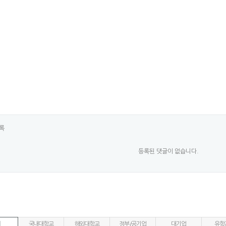
록
등록된 댓글이 없습니다.
국내대학교
해외대학교
정부/공기업
대기업
유학