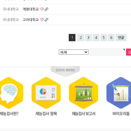
국내대학교
계명대학교
국내대학교
고려대학교
1
2
3
4
5
6
맨끝