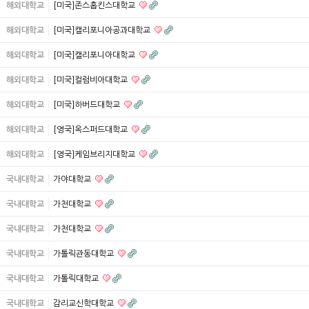
해외대학교
[미국]존스홉킨스대학교
해외대학교
[미국]캘리포니아공과대학교
해외대학교
[미국]캘리포니아대학교
해외대학교
[미국]컬럼비아대학교
해외대학교
[미국]하버드대학교
해외대학교
[영국]옥스퍼드대학교
해외대학교
[영국]케임브리지대학교
국내대학교
가야대학교
국내대학교
가천대학교
국내대학교
가천대학교
국내대학교
가톨릭관동대학교
국내대학교
가톨릭대학교
국내대학교
감리교신학대학교