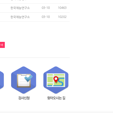
03-18
10463
한국재능연구소
03-18
10202
한국재능연구소