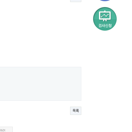
목록
관련