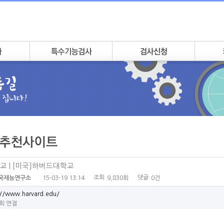
교 | [미국]하버드대학교
조회
댓글
15-03-19 13:14
9,830회
0건
국재능연구소
://www.harvard.edu/
6회 연결