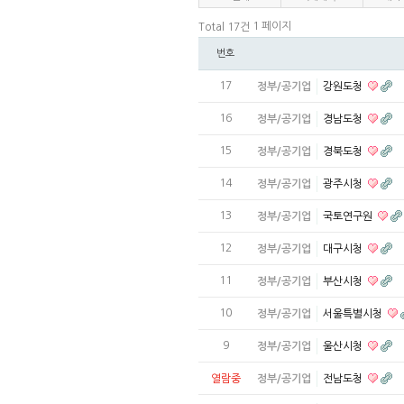
1 페이지
Total 17건
번호
17
정부/공기업
강원도청
16
정부/공기업
경남도청
15
정부/공기업
경북도청
14
정부/공기업
광주시청
13
정부/공기업
국토연구원
12
정부/공기업
대구시청
11
정부/공기업
부산시청
10
정부/공기업
서울특별시청
9
정부/공기업
울산시청
열람중
정부/공기업
전남도청