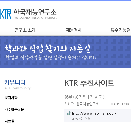
정부/공기업 | 전남도청
공지사항
작성자
15-03-19 13:06
한국재능연구소
자주하는질문
http://www.jeonnam.go.kr
4752회 연결
자료실