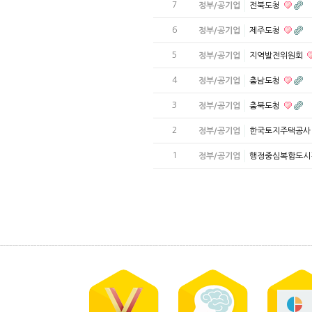
7
정부/공기업
전북도청
6
정부/공기업
제주도청
5
정부/공기업
지역발전위원회
4
정부/공기업
충남도청
3
정부/공기업
충북도청
2
정부/공기업
한국토지주택공
1
정부/공기업
행정중심복합도