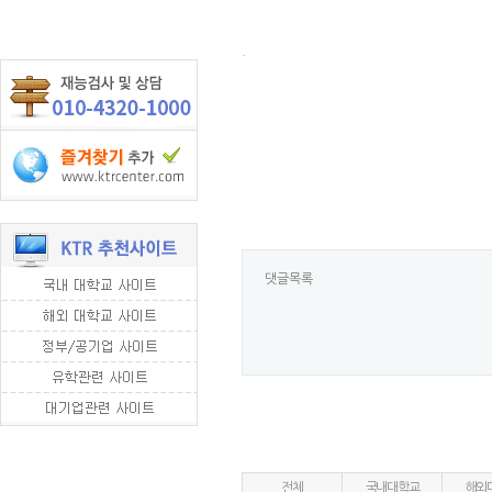
.
댓글목록
전체
국내대학교
해외