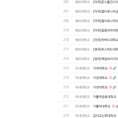
282
해외대학교
[미국]존스홉킨스
281
해외대학교
[미국]캘리포니아
280
해외대학교
[미국]캘리포니아
279
해외대학교
[미국]컬럼비아대
278
해외대학교
[미국]하버드대학
277
해외대학교
[영국]옥스퍼드대
276
해외대학교
[영국]케임브리지
275
국내대학교
가야대학교
274
국내대학교
가천대학교
273
국내대학교
가천대학교
272
국내대학교
가톨릭관동대학교
271
국내대학교
가톨릭대학교
270
국내대학교
감리교신학대학교