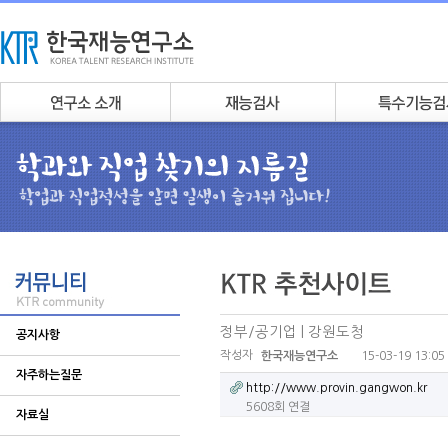
정부/공기업 | 강원도청
공지사항
작성자
15-03-19 13:05
한국재능연구소
자주하는질문
http://www.provin.gangwon.kr
5608회 연결
자료실