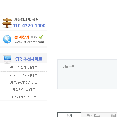
.
댓글목록
전체
국내대학교
해외