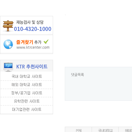
.
댓글목록
전체
국내대학교
해외