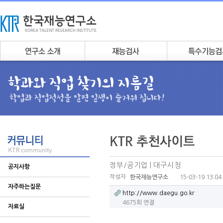
정부/공기업 | 대구시청
공지사항
작성자
15-03-19 13:04
한국재능연구소
자주하는질문
http://www.daegu.go.kr
4675회 연결
자료실