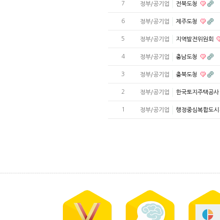
7
정부/공기업
전북도청
6
정부/공기업
제주도청
5
정부/공기업
지역발전위원회
4
정부/공기업
충남도청
3
정부/공기업
충북도청
2
정부/공기업
한국토지주택공
1
정부/공기업
행정중심복합도