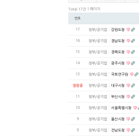
1 페이지
Total 17건
번호
17
정부/공기업
강원도청
16
정부/공기업
경남도청
15
정부/공기업
경북도청
14
정부/공기업
광주시청
13
정부/공기업
국토연구원
열람중
정부/공기업
대구시청
11
정부/공기업
부산시청
10
정부/공기업
서울특별시청
9
정부/공기업
울산시청
8
정부/공기업
전남도청