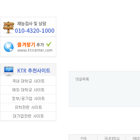
.
댓글목록
전체
국내대학교
해외