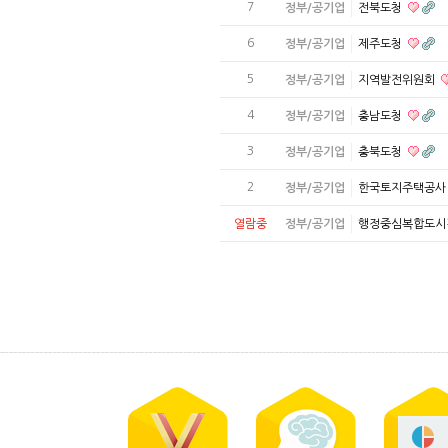
7
정부/공기업
전북도청
6
정부/공기업
제주도청
5
정부/공기업
지역발전위원회
4
정부/공기업
충남도청
3
정부/공기업
충북도청
2
정부/공기업
한국토지주택공
열람중
정부/공기업
행정중심복합도