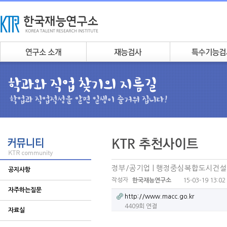
정부/공기업 | 행정중심복합도시건
공지사항
작성자
15-03-19 13:02
한국재능연구소
자주하는질문
http://www.macc.go.kr
4409회 연결
자료실