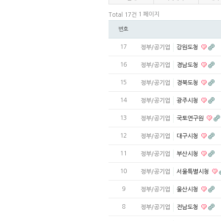
1 페이지
Total 17건
번호
17
정부/공기업
강원도청
16
정부/공기업
경남도청
15
정부/공기업
경북도청
14
정부/공기업
광주시청
13
정부/공기업
국토연구원
12
정부/공기업
대구시청
11
정부/공기업
부산시청
10
정부/공기업
서울특별시청
9
정부/공기업
울산시청
8
정부/공기업
전남도청