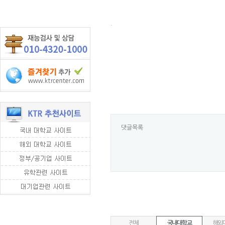
.
댓글목록
전체
국내대학교
해외