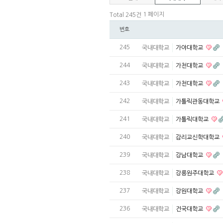
1 페이지
Total 245건
번호
245
국내대학교
가야대학교
244
국내대학교
가천대학교
243
국내대학교
가천대학교
242
국내대학교
가톨릭관동대학교
241
국내대학교
가톨릭대학교
240
국내대학교
감리교신학대학교
239
국내대학교
강남대학교
238
국내대학교
강릉원주대학교
237
국내대학교
강원대학교
236
국내대학교
건국대학교