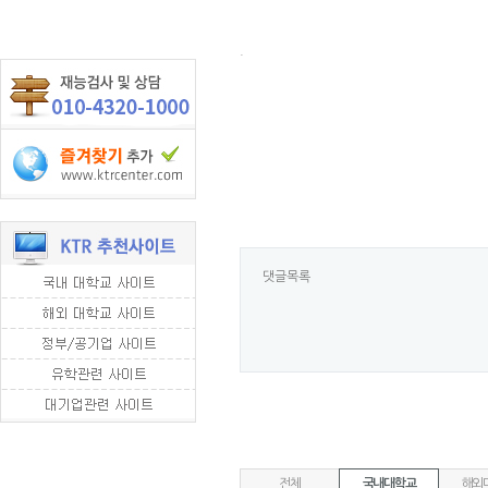
.
댓글목록
전체
국내대학교
해외