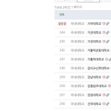
1 페이지
Total 245건
번호
열람중
국내대학교
가야대학교
244
국내대학교
가천대학교
243
국내대학교
가천대학교
242
국내대학교
가톨릭관동대학교
241
국내대학교
가톨릭대학교
240
국내대학교
감리교신학대학교
239
국내대학교
강남대학교
238
국내대학교
강릉원주대학교
237
국내대학교
강원대학교
236
국내대학교
건국대학교