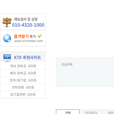
.
댓글목록
전체
국내대학교
해외