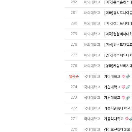
282
해외대학교
[미국]존스홉킨스
281
해외대학교
[미국]캘리포니아
280
해외대학교
[미국]캘리포니아
279
해외대학교
[미국]컬럼비아대
278
해외대학교
[미국]하버드대학
277
해외대학교
[영국]옥스퍼드대
276
해외대학교
[영국]케임브리지
열람중
국내대학교
가야대학교
274
국내대학교
가천대학교
273
국내대학교
가천대학교
272
국내대학교
가톨릭관동대학교
271
국내대학교
가톨릭대학교
270
국내대학교
감리교신학대학교