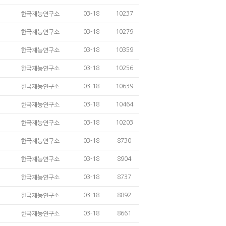
03-18
10237
한국재능연구소
03-18
10279
한국재능연구소
03-18
10359
한국재능연구소
03-18
10256
한국재능연구소
03-18
10639
한국재능연구소
03-18
10464
한국재능연구소
03-18
10203
한국재능연구소
03-18
8730
한국재능연구소
03-18
8904
한국재능연구소
03-18
8737
한국재능연구소
03-18
8892
한국재능연구소
03-18
8661
한국재능연구소