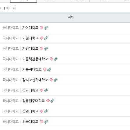
1 페이지
5건
제목
국내대학교
가야대학교
국내대학교
가천대학교
국내대학교
가천대학교
국내대학교
가톨릭관동대학교
국내대학교
가톨릭대학교
국내대학교
감리교신학대학교
국내대학교
강남대학교
국내대학교
강릉원주대학교
국내대학교
강원대학교
국내대학교
건국대학교