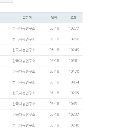
글쓴이
날짜
조회
03-18
10277
한국재능연구소
03-18
10260
한국재능연구소
03-18
10249
한국재능연구소
03-18
10381
한국재능연구소
03-18
10170
한국재능연구소
03-18
10454
한국재능연구소
03-18
10205
한국재능연구소
03-18
10451
한국재능연구소
03-18
10237
한국재능연구소
03-18
10240
한국재능연구소