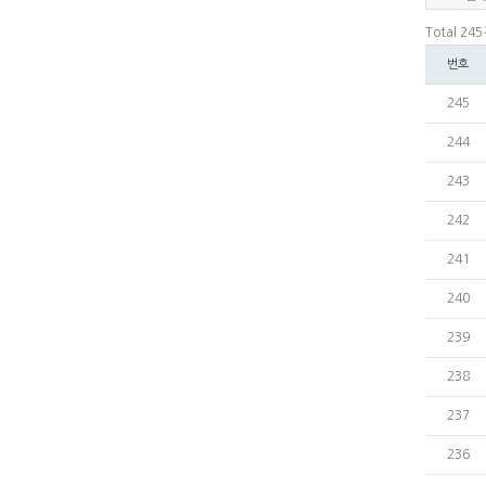
Total 24
번호
245
244
243
242
241
240
239
238
237
236