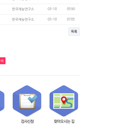
03-18
8590
한국재능연구소
03-18
8785
한국재능연구소
목록