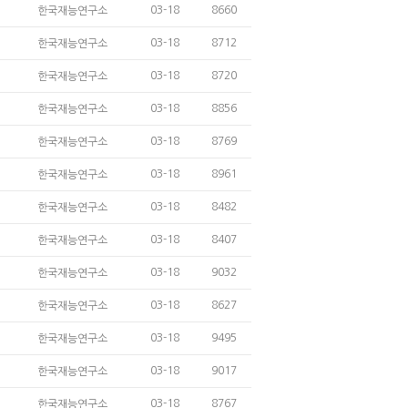
03-18
8660
한국재능연구소
03-18
8712
한국재능연구소
03-18
8720
한국재능연구소
03-18
8856
한국재능연구소
03-18
8769
한국재능연구소
03-18
8961
한국재능연구소
03-18
8482
한국재능연구소
03-18
8407
한국재능연구소
03-18
9032
한국재능연구소
03-18
8627
한국재능연구소
03-18
9495
한국재능연구소
03-18
9017
한국재능연구소
03-18
8767
한국재능연구소