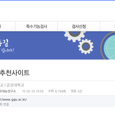
교 | 금강대학교
조회
댓글
15-03-18 18:56
8,784회
0건
국재능연구소
://www.ggu.ac.kr/
5회 연결