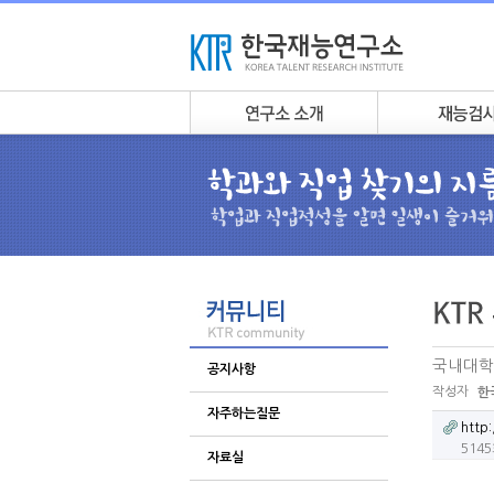
국내대학
공지사항
작성자
한
자주하는질문
http
514
자료실