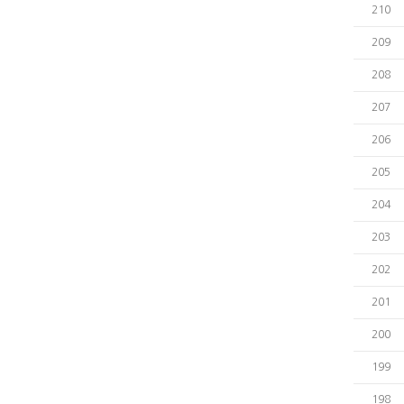
210
209
208
207
206
205
204
203
202
201
200
199
198