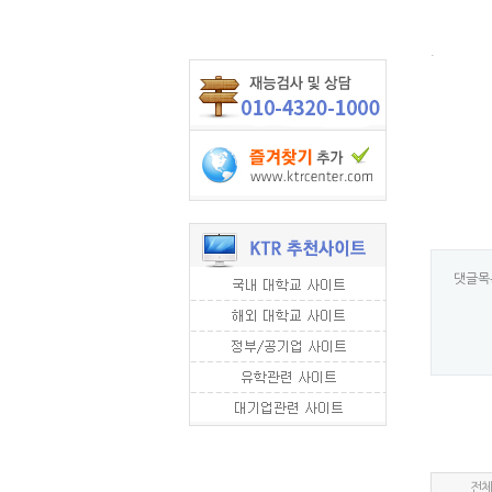
.
댓글목
전체