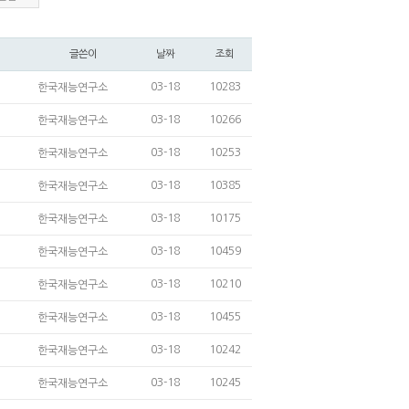
글쓴이
날짜
조회
03-18
10283
한국재능연구소
03-18
10266
한국재능연구소
03-18
10253
한국재능연구소
03-18
10385
한국재능연구소
03-18
10175
한국재능연구소
03-18
10459
한국재능연구소
03-18
10210
한국재능연구소
03-18
10455
한국재능연구소
03-18
10242
한국재능연구소
03-18
10245
한국재능연구소