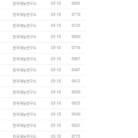
03-18
8665
한국재능연구소
03-18
8718
한국재능연구소
03-18
8726
한국재능연구소
03-18
8860
한국재능연구소
03-18
8776
한국재능연구소
03-18
8967
한국재능연구소
03-18
8487
한국재능연구소
03-18
8412
한국재능연구소
03-18
9038
한국재능연구소
03-18
8633
한국재능연구소
03-18
9500
한국재능연구소
03-18
9022
한국재능연구소
03-18
8773
한국재능연구소