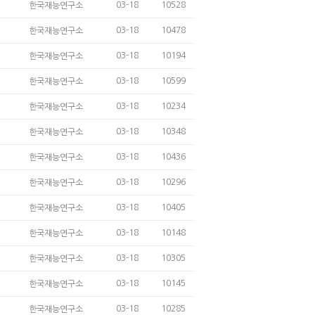
03-18
10528
한국재능연구소
03-18
10478
한국재능연구소
03-18
10194
한국재능연구소
03-18
10599
한국재능연구소
03-18
10234
한국재능연구소
03-18
10348
한국재능연구소
03-18
10436
한국재능연구소
03-18
10296
한국재능연구소
03-18
10405
한국재능연구소
03-18
10148
한국재능연구소
03-18
10305
한국재능연구소
03-18
10145
한국재능연구소
03-18
10285
한국재능연구소