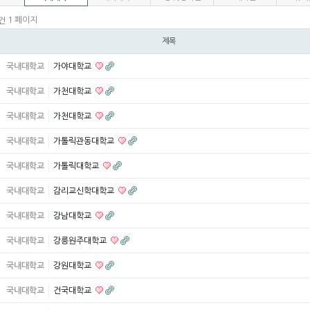
1 페이지
5건
제목
국내대학교
가야대학교
국내대학교
가천대학교
국내대학교
가천대학교
국내대학교
가톨릭관동대학교
국내대학교
가톨릭대학교
국내대학교
감리교신학대학교
국내대학교
강남대학교
국내대학교
강릉원주대학교
국내대학교
강원대학교
국내대학교
건국대학교