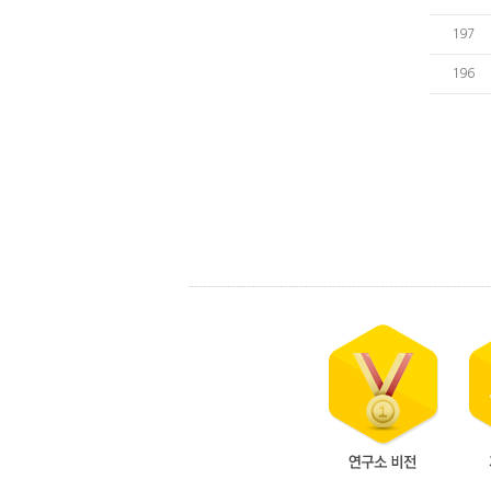
197
196