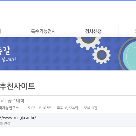
교 | 공주대학교
조회
댓글
15-03-18 18:55
8,664회
0건
국재능연구소
://www.kongju.ac.kr/
4회 연결