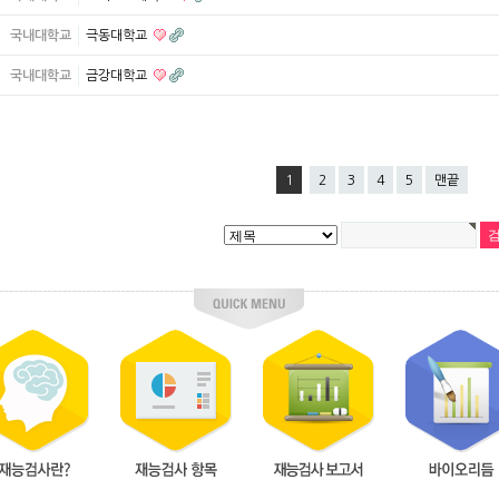
국내대학교
극동대학교
국내대학교
금강대학교
1
2
3
4
5
맨끝