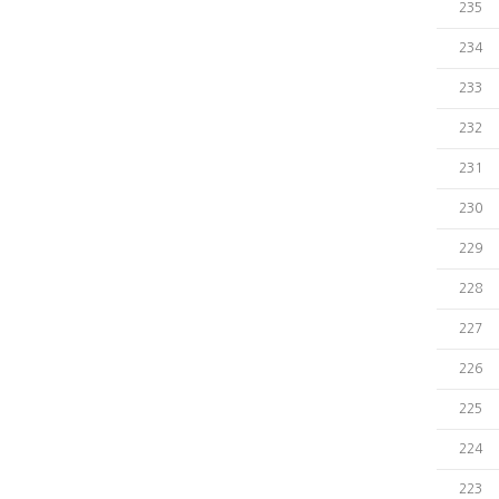
235
234
233
232
231
230
229
228
227
226
225
224
223