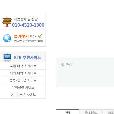
.
댓글목록
전체
국내대학교
해외