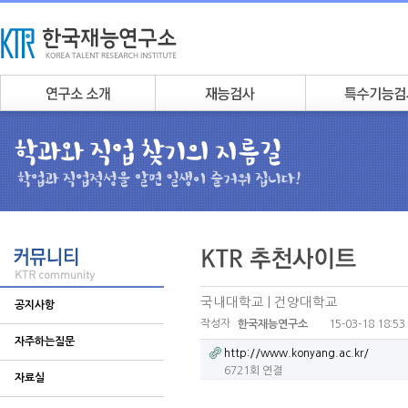
국내대학교 | 건양대학교
공지사항
작성자
15-03-18 18:53
한국재능연구소
자주하는질문
http://www.konyang.ac.kr/
6721회 연결
자료실