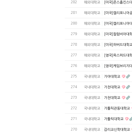
282
해외대학교
[미국]존스홉킨스
281
해외대학교
[미국]캘리포니아
280
해외대학교
[미국]캘리포니아
279
해외대학교
[미국]컬럼비아대
278
해외대학교
[미국]하버드대학
277
해외대학교
[영국]옥스퍼드대
276
해외대학교
[영국]케임브리지
275
국내대학교
가야대학교
274
국내대학교
가천대학교
273
국내대학교
가천대학교
272
국내대학교
가톨릭관동대학교
271
국내대학교
가톨릭대학교
270
국내대학교
감리교신학대학교