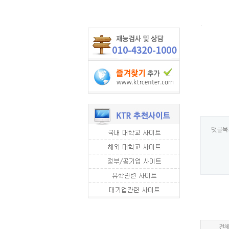
.
댓글목
전체