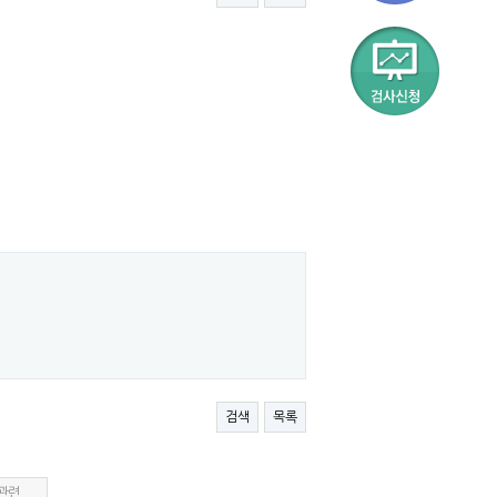
검색
목록
관련