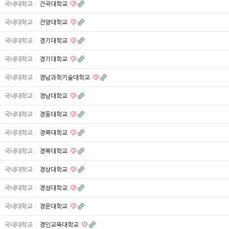
국내대학교
건국대학교
국내대학교
건양대학교
국내대학교
경기대학교
국내대학교
경기대학교
국내대학교
경남과학기술대학교
국내대학교
경남대학교
국내대학교
경동대학교
국내대학교
경북대학교
국내대학교
경북대학교
국내대학교
경상대학교
국내대학교
경성대학교
국내대학교
경운대학교
국내대학교
경인교육대학교