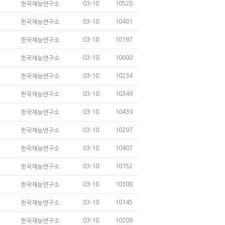
03-18
10528
한국재능연구소
03-18
10481
한국재능연구소
03-18
10197
한국재능연구소
03-18
10600
한국재능연구소
03-18
10234
한국재능연구소
03-18
10349
한국재능연구소
03-18
10439
한국재능연구소
03-18
10297
한국재능연구소
03-18
10407
한국재능연구소
03-18
10152
한국재능연구소
03-18
10308
한국재능연구소
03-18
10145
한국재능연구소
03-18
10289
한국재능연구소