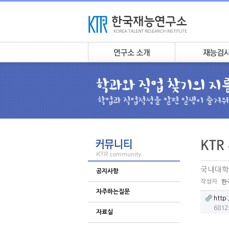
국내대학
공지사항
작성자
한
자주하는질문
http
681
자료실