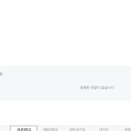
록
등록된 댓글이 없습니다.
국내대학교
해외대학교
정부/공기업
대기업
유학