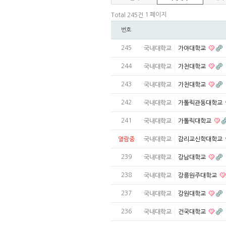
1 페이지
Total 245건
번호
245
국내대학교
가야대학교
244
국내대학교
가천대학교
243
국내대학교
가천대학교
242
국내대학교
가톨릭관동대학교
241
국내대학교
가톨릭대학교
열람중
국내대학교
감리교신학대학교
239
국내대학교
강남대학교
238
국내대학교
강릉원주대학교
237
국내대학교
강원대학교
236
국내대학교
건국대학교