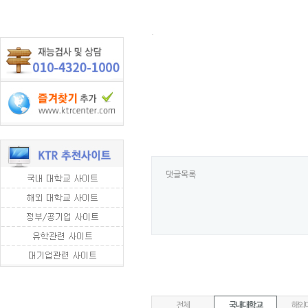
.
댓글목록
전체
국내대학교
해외