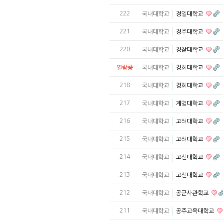
222
국내대학교
경일대학교
221
국내대학교
경주대학교
220
국내대학교
경찰대학교
열람중
국내대학교
경희대학교
218
국내대학교
경희대학교
217
국내대학교
계명대학교
216
국내대학교
고려대학교
215
국내대학교
고려대학교
214
국내대학교
고신대학교
213
국내대학교
고신대학교
212
국내대학교
공군사관학교
211
국내대학교
공주교육대학교