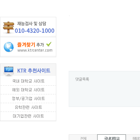
.
댓글목록
전체
국내대학교
해외