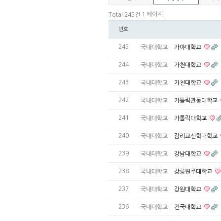
1 페이지
Total 245건
번호
245
국내대학교
가야대학교
244
국내대학교
가천대학교
243
국내대학교
가천대학교
242
국내대학교
가톨릭관동대학교
241
국내대학교
가톨릭대학교
240
국내대학교
감리교신학대학교
239
국내대학교
강남대학교
238
국내대학교
강릉원주대학교
237
국내대학교
강원대학교
236
국내대학교
건국대학교