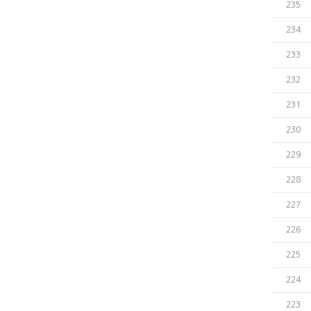
235
234
233
232
231
230
229
228
227
226
225
224
223