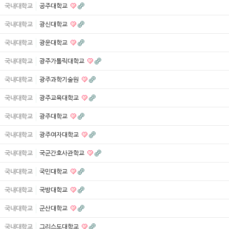
국내대학교
공주대학교
국내대학교
광신대학교
국내대학교
광운대학교
국내대학교
광주가톨릭대학교
국내대학교
광주과학기술원
국내대학교
광주교육대학교
국내대학교
광주대학교
국내대학교
광주여자대학교
국내대학교
국군간호사관학교
국내대학교
국민대학교
국내대학교
국방대학교
국내대학교
군산대학교
국내대학교
그리스도대학교