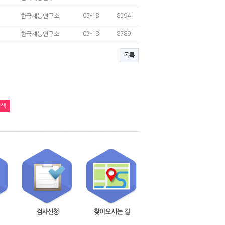
03-18
8594
한국재능연구소
03-18
8789
한국재능연구소
목록