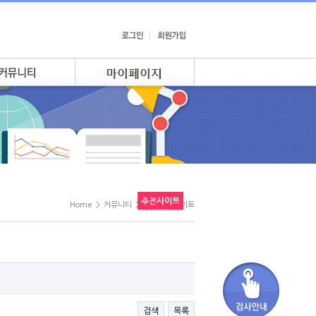
추천사이트
Home
>
커뮤니티
>
KTR 추천사이트
검색
목록