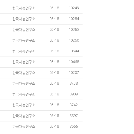
03-18
10243
한국재능연구소
03-18
10284
한국재능연구소
03-18
10365
한국재능연구소
03-18
10260
한국재능연구소
03-18
10644
한국재능연구소
03-18
10468
한국재능연구소
03-18
10207
한국재능연구소
03-18
8738
한국재능연구소
03-18
8909
한국재능연구소
03-18
8742
한국재능연구소
03-18
8897
한국재능연구소
03-18
8666
한국재능연구소