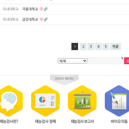
국내대학교
극동대학교
국내대학교
금강대학교
1
2
3
4
5
맨끝