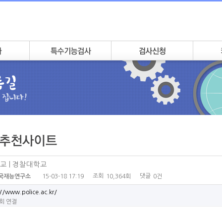
교 | 경찰대학교
조회
댓글
15-03-18 17:19
10,364회
0건
국재능연구소
://www.police.ac.kr/
1회 연결