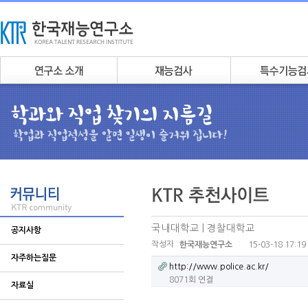
국내대학교 | 경찰대학교
공지사항
작성자
15-03-18 17:19
한국재능연구소
자주하는질문
http://www.police.ac.kr/
8071회 연결
자료실