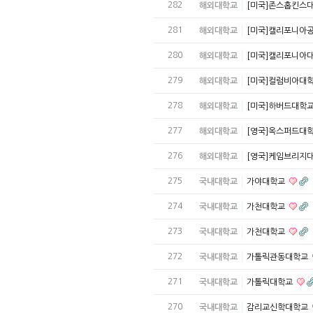
282
해외대학교
[미국]존스홉킨스
281
해외대학교
[미국]캘리포니아
280
해외대학교
[미국]캘리포니아
279
해외대학교
[미국]컬럼비아대
278
해외대학교
[미국]하버드대학
277
해외대학교
[영국]옥스퍼드대
276
해외대학교
[영국]케임브리지
275
국내대학교
가야대학교
274
국내대학교
가천대학교
273
국내대학교
가천대학교
272
국내대학교
가톨릭관동대학교
271
국내대학교
가톨릭대학교
270
국내대학교
감리교신학대학교