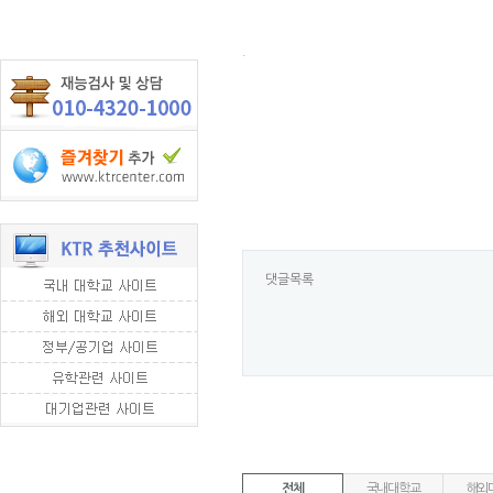
.
댓글목록
전체
국내대학교
해외