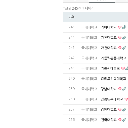
1 페이지
Total 245건
번호
245
국내대학교
가야대학교
244
국내대학교
가천대학교
243
국내대학교
가천대학교
242
국내대학교
가톨릭관동대학교
241
국내대학교
가톨릭대학교
240
국내대학교
감리교신학대학교
239
국내대학교
강남대학교
238
국내대학교
강릉원주대학교
237
국내대학교
강원대학교
236
국내대학교
건국대학교