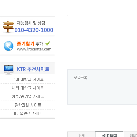
.
댓글목록
전체
국내대학교
해외