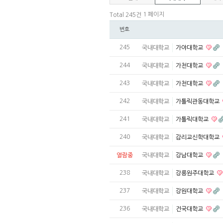
1 페이지
Total 245건
번호
245
국내대학교
가야대학교
244
국내대학교
가천대학교
243
국내대학교
가천대학교
242
국내대학교
가톨릭관동대학교
241
국내대학교
가톨릭대학교
240
국내대학교
감리교신학대학교
열람중
국내대학교
강남대학교
238
국내대학교
강릉원주대학교
237
국내대학교
강원대학교
236
국내대학교
건국대학교