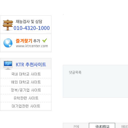
.
댓글목록
전체
국내대학교
해외