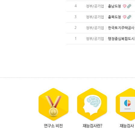
4
정부/공기업
충남도청
3
정부/공기업
충북도청
2
정부/공기업
한국토지주택공
1
정부/공기업
행정중심복합도