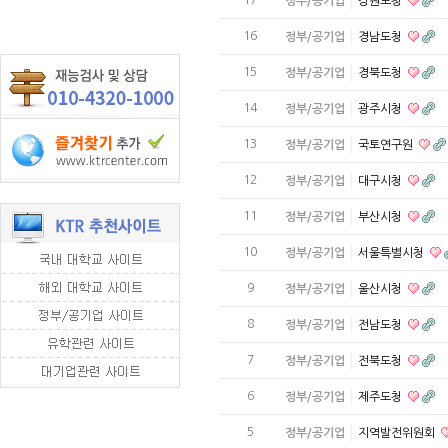
정부/공기업
강원도청
16
정부/공기업
경남도청
15
정부/공기업
경북도청
14
정부/공기업
광주시청
13
정부/공기업
국토연구원
12
정부/공기업
대구시청
11
정부/공기업
부산시청
10
정부/공기업
서울특별시청
9
정부/공기업
울산시청
8
정부/공기업
전남도청
7
정부/공기업
전북도청
6
정부/공기업
제주도청
5
정부/공기업
지역발전위원회