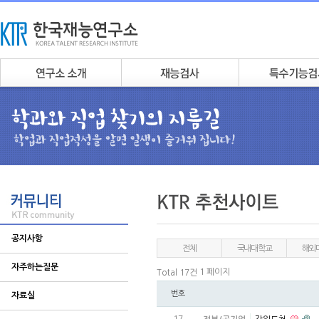
공지사항
전체
국내대학교
해외
자주하는질문
1 페이지
Total 17건
번호
자료실
17