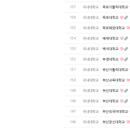
157
국내대학교
목포가톨릭대학교
156
국내대학교
목포대학교
155
국내대학교
목포해양대학교
154
국내대학교
배제대학교
153
국내대학교
백석대학교
152
국내대학교
부경대학교
151
국내대학교
부산가톨릭대학교
150
국내대학교
부산교육대학교
149
국내대학교
부산대학교
148
국내대학교
부산대학교
147
국내대학교
부산외국어대학교
146
국내대학교
부산장신대학교