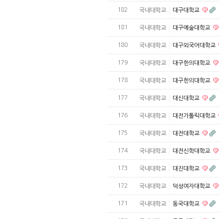
182
국내대학교
대구대학교
181
국내대학교
대구예술대학교
180
국내대학교
대구외국어대학교
179
국내대학교
대구한의대학교
178
국내대학교
대구한의대학교
177
국내대학교
대신대학교
176
국내대학교
대전가톨릭대학교
175
국내대학교
대전대학교
174
국내대학교
대전신학대학교
173
국내대학교
대진대학교
172
국내대학교
덕성여자대학교
171
국내대학교
동국대학교