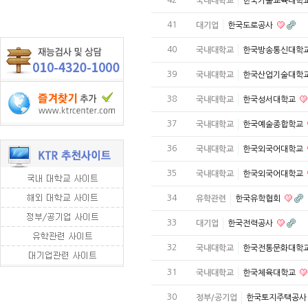
국내대학교
한국기술교육대학
41
대기업
한국도로공사
40
국내대학교
한국방송통신대학
39
국내대학교
한국산업기술대학
38
국내대학교
한국성서대학교
37
국내대학교
한국예술종합학교
36
국내대학교
한국외국어대학교
35
국내대학교
한국외국어대학교
34
유학관련
한국유학협회
33
대기업
한국전력공사
32
국내대학교
한국전통문화대학
31
국내대학교
한국체육대학교
30
정부/공기업
한국토지주택공