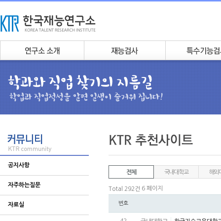
공지사항
전체
국내대학교
해외
자주하는질문
6 페이지
Total 292건
번호
자료실
42