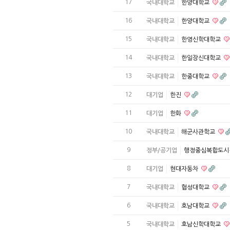
17
국내대학교
한양대학교
16
국내대학교
한양대학교
15
국내대학교
한영신학대학교
14
국내대학교
한일장신대학교
13
국내대학교
한중대학교
12
대기업
한진
11
대기업
한화
10
국내대학교
해군사관학교
9
정부/공기업
행정중심복합도
8
대기업
현대자동차
7
국내대학교
협성대학교
6
국내대학교
호남대학교
5
국내대학교
호남신학대학교