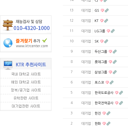
대기업
CJ
13
대기업
GS
12
대기업
KT
11
대기업
LG그룹
10
대기업
SK
9
대기업
두산그룹
8
대기업
롯데그룹
7
대기업
삼성그룹
6
대기업
포스코
5
대기업
한국도로공사
4
대기업
한국전력공사
3
대기업
한진
2
대기업
한화