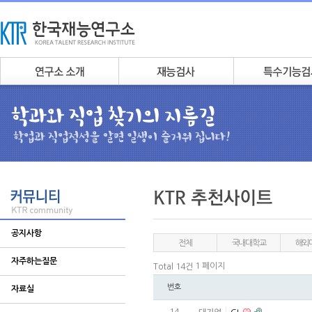
공지사항
전체
국내대학교
해외
자주하는질문
1 페이지
Total 14건
번호
자료실
14