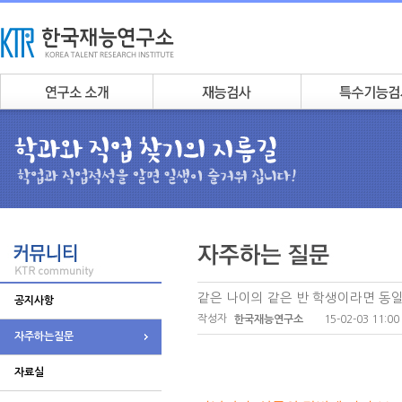
같은 나이의 같은 반 학생이라면 동
공지사항
작성자
15-02-03 11:00
한국재능연구소
자주하는질문
자료실