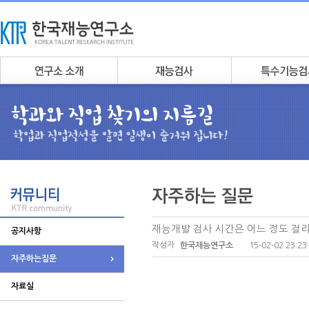
재능개발 검사 시간은 어느 정도 걸
공지사항
작성자
15-02-02 23:23
한국재능연구소
자주하는질문
자료실