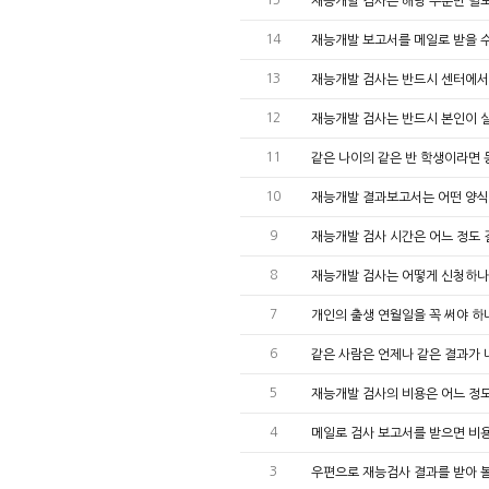
재능개발 검사는 해당 부분만 별도
14
재능개발 보고서를 메일로 받을 
13
재능개발 검사는 반드시 센터에서
12
재능개발 검사는 반드시 본인이 
11
같은 나이의 같은 반 학생이라면
10
재능개발 결과보고서는 어떤 양식
9
재능개발 검사 시간은 어느 정도
8
재능개발 검사는 어떻게 신청하
7
개인의 출생 연월일을 꼭 써야 하
6
같은 사람은 언제나 같은 결과가
5
재능개발 검사의 비용은 어느 정
4
메일로 검사 보고서를 받으면 비
3
우편으로 재능검사 결과를 받아 볼