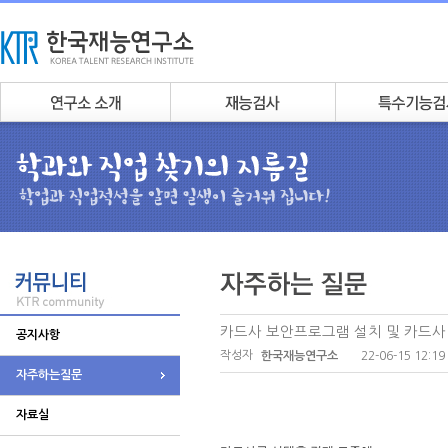
카드사 보안프로그램 설치 및 카드사
공지사항
작성자
22-06-15 12:19
한국재능연구소
자주하는질문
자료실