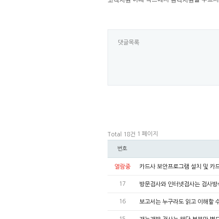
고객지원
원격지원
댓글목록
1 페이지
Total 18건
번호
열람중
카드사 보안프로그램 설치 및 카
17
방문검사와 인터넷검사는 검사방
16
보고서는 누구라도 읽고 이해할 
15