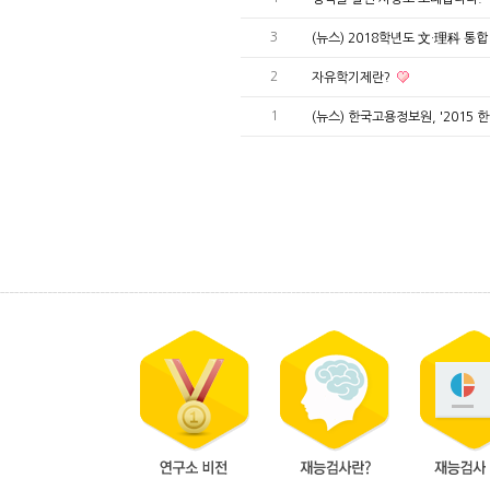
3
(뉴스) 2018학년도 文·理科 통
2
자유학기제란?
1
(뉴스) 한국고용정보원, '2015