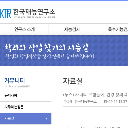
(누스) 자녀의 모험놀이, 건강·창의력
공지사항
작성자
15-06-12 15:37
한국재능연구소
자주하는질문
자료실