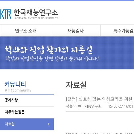
[칼럼] 실효성 있는 인성교육을 위한
공지사항
작성자
15-05-27 16:01
한국재능연구소
자주하는질문
자료실