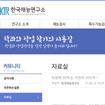
틱장애 90%는 자연히 사라져---
공지사항
작성자
17-06-14 10:33
한국재능연구소
자주하는질문
자료실