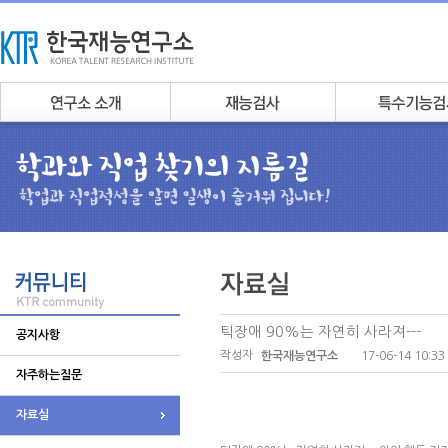
틱장애 90%는 자연히 사라져---
공지사항
작성자
17-06-14 10:33
한국재능연구소
자주하는질문
자료실