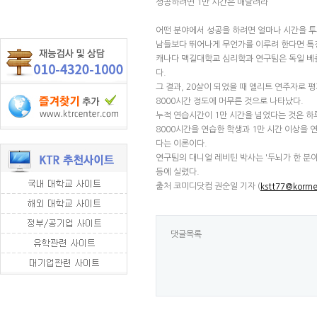
성공하려면 1만 시간은 매달려라”
어떤 분야에서 성공을 하려면 얼마나 시간을 투자
남들보다 뛰어나게 무언가를 이루려 한다면 특정
캐나다 맥길대학교 심리학과 연구팀은 독일 베를
다.
그 결과, 20살이 되었을 때 엘리트 연주자로 
8000시간 정도에 머무른 것으로 나타났다.
누적 연습시간이 1만 시간을 넘었다는 것은 하루
8000시간을 연습한 학생과 1만 시간 이상을
다는 이론이다.
연구팀의 대니얼 레비틴 박사는 '두뇌가 한 분
등에 실렸다.
출처 코미디닷컴 권순일 기자 (
kstt77@korme
댓글목록