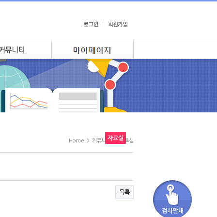
자료실
Home
>
커뮤니티
>
자료실
목록