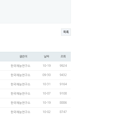
목록
글쓴이
날짜
조회
10-19
9924
한국재능연구소
09-30
9432
한국재능연구소
10-31
9164
한국재능연구소
10-07
9108
한국재능연구소
10-19
8886
한국재능연구소
10-02
8747
한국재능연구소