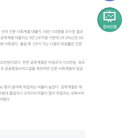
한 전국 인문·사회계열 대졸자 14만 738명을 조사한 결과
학계열 대졸자는 9만 2975명 가운데 29.0%(2만 69
 이뤄졌다. 졸업 후 1년이 지난 시점의 취업률은 인문·
82만원이었다. 반면 공학계열은 비정규직 153만원, 정규
박업과 공공행정서비스업을 제외하면 인문·사회계열의 임금
.8%) 등의 분야에 취업하는 비율이 높았다. 공학계열은 제
었다. 사범대 졸업자나 교직이수자들이 많이 취업하는 교육서비
분석됐다.