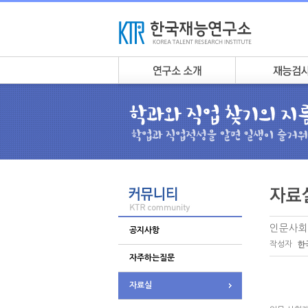
인문사회
공지사항
작성자
한
자주하는질문
자료실