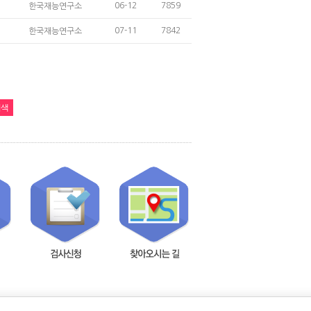
06-12
7859
한국재능연구소
07-11
7842
한국재능연구소