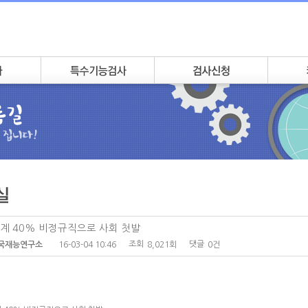
계 40% 비정규직으로 사회 첫발
조회
댓글
16-03-04 10:46
8,021회
0건
국재능연구소