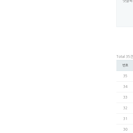
댓글목
Total 35
번호
35
34
33
32
31
30