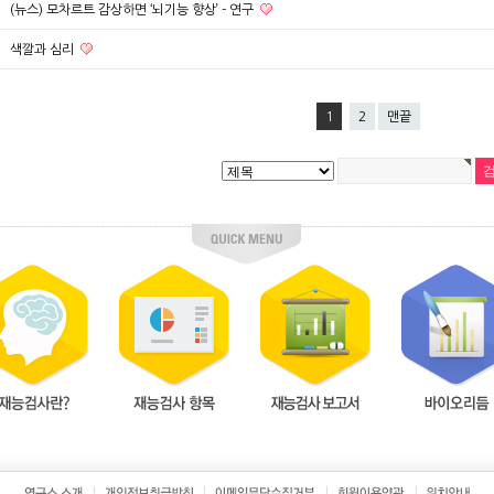
(뉴스) 모차르트 감상하면 ‘뇌기능 향상’ - 연구
색깔과 심리
1
2
맨끝