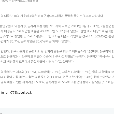
계 40% 비정규직으로 사회 첫발
열 대졸자 10명 가운데 4명은 비정규직으로 사회에 첫발을 들이는 것으로 나타났다.
동연구원의 ‘대졸자 첫 일자리 특성 현황’ 보고서에 따르면 2011년 8월과 2012년 2월 졸업
서 비정규직으로 취업한 비율은 40.4%(5만 6872명)에 달했다. 반면 비교 대상으로 분석한 공
비정규직으로 취업한 것으로 조사됐다. 이번 조사는 대졸자 직업이동 경로조사(GOMS)를 활용해
업자가 86.7%, 공학계열은 86.6%로 큰 차이가 없었다.
있었다. 인문·사회계열 졸업자의 첫 일자리 월평균 임금은 비정규직이 139만원, 정규직이 1
원으로 정규직과 비정규직 모두 급여 수준이 인문·사회계열보다 높았다. 연구원은 “음식·숙
직과 비정규직 모두에서 공학계열에 비해 낮다”고 설명했다.
열 졸업자는 제조업(13.1%), 도소매업(12.5%), 교육서비스업(11.6%), 금융·보험업(8
7%) 비중이 가장 높았고 출판·영상·통신업(13.8%), 전문·과학·기술(11.4%) 등의 순이
규직 비중이 인문·사회계열 65.9%, 공학계열 78.5%로 고용 안정성이 가장 낮은 것으로 
자
junghy77@seoul.co.kr