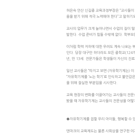
허은숙 안산 신길중 교육과정부장은 “교사들이 
움을 받기 위해 적극 노력해야 한다”고 말하기도
교사의 업무가 크게 늘어나면서 수업의 질이 떨
발한다. 수업 준비가 힘들 수밖에 없다. 학부모
이처럼 학력 저하에 대한 우려도 계속 나오는 
인다. 당장 대구만 하더라도 모든 중학교(12
년, 만 13세. 전문가들은 학생들이 자신의 진
일선 교사들은 “따지고 보면 (자유학기제는) 이
“자유학기제를 ‘노는 학기’로 인식하고 불안감
을 위해 절실한 부분임을 시사한다.
교육 현장의 변화를 이끌어가는 교사들의 전문성
봤을 때 자유학기제는 교사들의 전문성을 어떻
◆자유학기제를 접할 우리 아이들, 행복할 수 
덴마크의 교육제도는 물론 사회상을 연구한 이가 