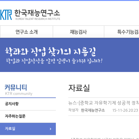
뉴스-[중학교 자유학기제 성공적 정착을
공지사항
작성자
15-11-26 20:23
한국재능연구소
자주하는질문
자료실