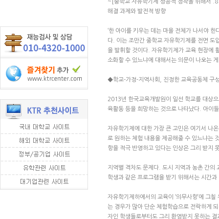
~[중학교 자유학기제 성공적 정착을 위해서 .8 
해결 과제와 발전적 방향
‘한 아이를 키우는 데는 마을 전체가 나서야 한
다. 이는 조만간 중학교 자유학기제를 전면 도
을 발휘할 것이다. 자유학기제가 교육 현장에 
소화할 수 있느냐에 대해서는 의문이 나오는 게
◆학교-가정-지역사회, 진정한 교육공동체 구
2013년 한국교육개발원이 일선 학교를 대상
육활동 등을 희망하는 것으로 나타났다. 아이들
자유학기제에 대한 가장 큰 고민은 여기서 나온
로 원하는 체험 내용을 제공해줄 수 있느냐는 것
항을 적극 반영하고 있다는 인상은 그리 받지 
지역별 격차도 문제다. 도시 지역과 농촌 간의
학생과 같은 프로그램을 받기 위해서는 시간과 
자유학기제하에서의 교육이 ‘의무사항’에 그칠 
는 경우가 많아 단순 체험학습으로 전락하게 되
자인 학생들로부터도 그리 환영받지 못하는 결