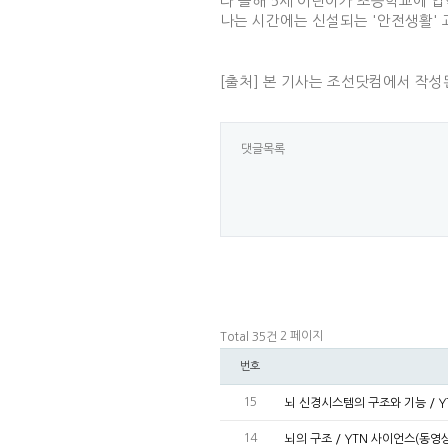
나는 시간에는 신설되는 '안전생활' 
[출처] 본 기사는 조선닷컴에서 작성
댓글목록
2 페이지
Total 35건
번호
15
뇌 신경시스템의 구조와 기능 / Y
14
뇌의 구조 / YTN 사이언스(동영