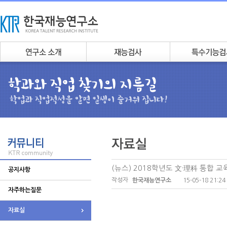
(뉴스) 2018학년도 文·理科 통합 
공지사항
작성자
15-05-18 21:24
한국재능연구소
자주하는질문
자료실