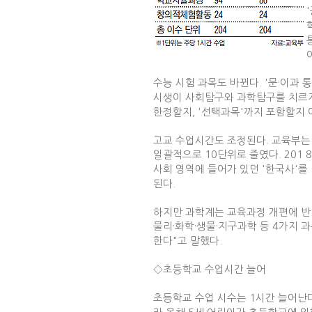
수능 시험 과목도 바뀐다. '문·이과
시생이 사회탐구와 과학탐구를 치르게 
한정할지, '선택과목'까지 포함할지 여
고교 수업시간도 조정된다. 교육부는 지
일괄적으로 10단위로 줄였다. 201 
사회 영역에 들어가 있던 '한국사'를
된다.
하지만 과학계는 교육과정 개편에 반발
물리·화학·생물·지구과학 등 4가지 
한다"고 말했다.
◇초등학교 수업시간 늘어
초등학교 수업 시수는 1시간 늘어난다
라 올해 5세 어린이가 초등학교에 입