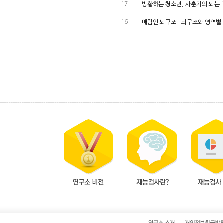
17
방황하는 청소년, 사춘기의 뇌는 
16
매탐인 뇌구조 - 뇌구조와 영역별