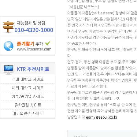
아동 자존감 발달, 부모 중 ‘실질적 권한’가진 쪽
[서울신문 나우뉴스]
아동들의 자존감(self-esteem) 형성에 더 
영국 일간 데일리메일은 7일(현지시간) 아동의
를 영국 서식스 대학교 연구팀이 발표했다고 보
여기서 연구팀이 말하는 ‘자존감’이란 ‘개인이 
자존감이 낮아질 경우 아동들은 공격적 행동, 반
어 중요한 사안이다.
연구팀은 영국 런던 서부에 살고 있는 영국인 가
다.
연구 결과, 우선 영국 아동은 부모 중 주로 어
영향을 받아 자존감이 낮아지는 현상을 보였다.
반면 인도 가정들의 경우 어머니보다는 아버지
연구팀은 아동들의 자존감에 핵심적 영향을 미치
다르기 때문이라고 전했다.
연구팀에 따르면 최근 서양권의 경우 집안에서의
정 내 영향력이 비교적 강하다는 것.
연구팀은 이번 연구를 통해 “부모 중 한 쪽에
권한 차이를 반영해 육아 방식을 달리해야 할 
방승언 기자
earny@seoul.co.kr