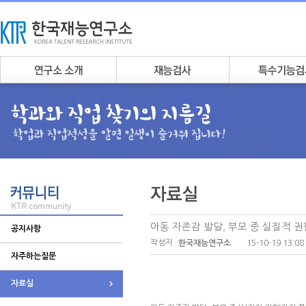
아동 자존감 발달, 부모 중 실질적 권
공지사항
작성자
15-10-19 13:08
한국재능연구소
자주하는질문
자료실