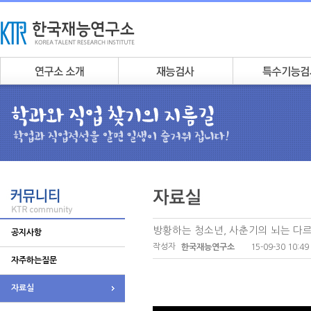
방황하는 청소년, 사춘기의 뇌는 다르다
공지사항
작성자
15-09-30 10:49
한국재능연구소
자주하는질문
자료실