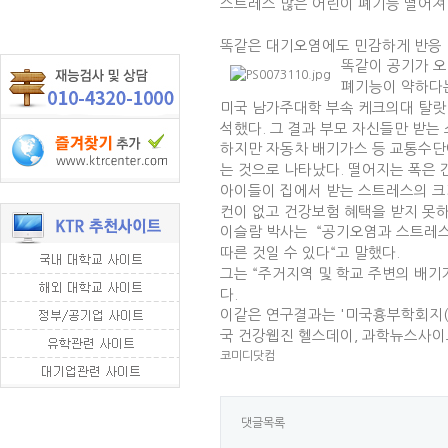
스트레스 많은 어린이 폐기능 떨어져
똑같은 대기오염에도 민감하게 반응
똑같이 공기가 오
폐기능이 약하다
미국 남가주대학 부속 케크의대 탈랏 
석했다. 그 결과 부모 자신들만 받는
하지만 자동차 배기가스 등 교통수단
는 것으로 나타났다. 떨어지는 폭은 
아이들이 집에서 받는 스트레스의 크기
컨이 없고 건강보험 혜택을 받지 못하
이슬람 박사는 “공기오염과 스트레스
따른 것일 수 있다“고 말했다.
그는 “주거지역 및 학교 주변의 배
다.
이같은 연구결과는 '미국흉부학회지(America
국 건강웹진 헬스데이, 과학뉴스사이
코미디닷컴
댓글목록