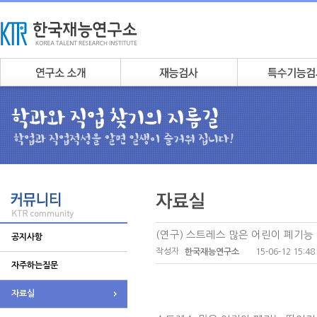
(연구) 스트레스 많은 어린이 폐기능
공지사항
작성자
15-06-12 15:48
한국재능연구소
자주하는질문
자료실