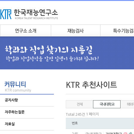
공지사항
전체
국내대학교
해외
자주하는질문
1 페이지
Total 245건
번호
자료실
245