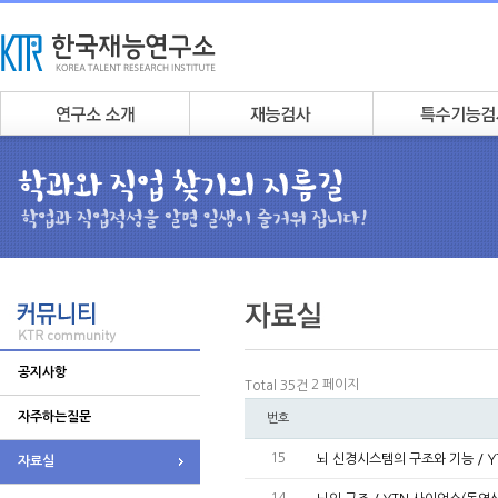
공지사항
2 페이지
Total 35건
자주하는질문
번호
15
뇌 신경시스템의 구조와 기능 / Y
자료실
14